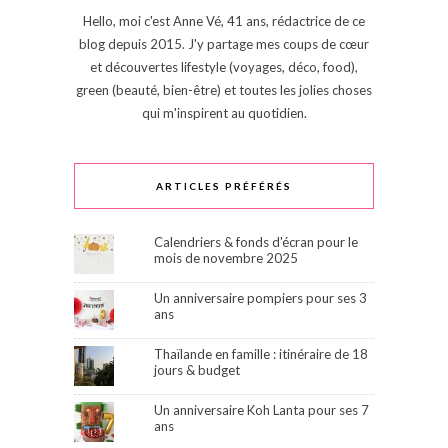
Hello, moi c'est Anne Vé, 41 ans, rédactrice de ce
blog depuis 2015. J'y partage mes coups de cœur
et découvertes lifestyle (voyages, déco, food),
green (beauté, bien-être) et toutes les jolies choses
qui m'inspirent au quotidien.
ARTICLES PRÉFÉRÉS
Calendriers & fonds d'écran pour le
mois de novembre 2025
Un anniversaire pompiers pour ses 3
ans
Thaïlande en famille : itinéraire de 18
jours & budget
Un anniversaire Koh Lanta pour ses 7
ans