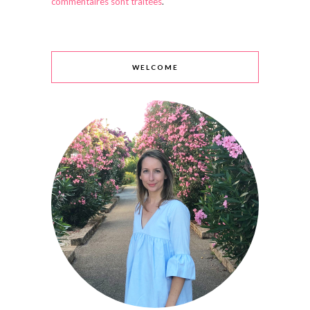
commentaires sont traitées
.
WELCOME