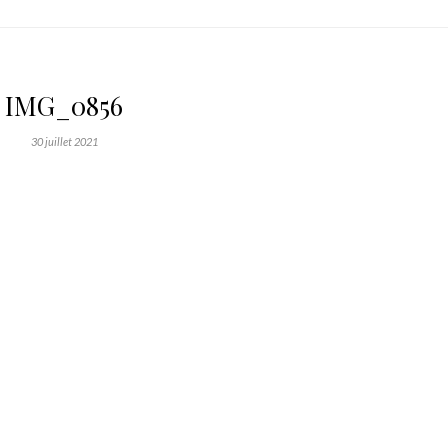
IMG_0856
30 juillet 2021