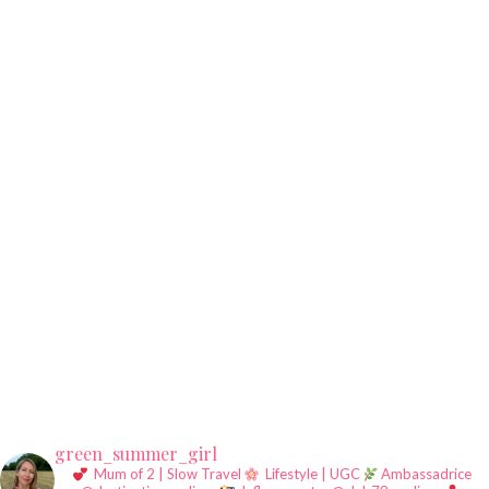
green_summer_girl
Mum of 2 | Slow Travel
Lifestyle | UGC
Ambassadrice