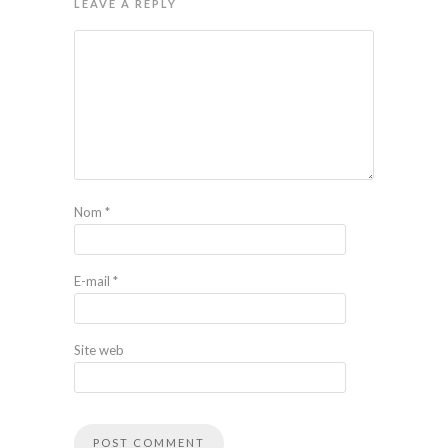
LEAVE A REPLY
Nom
*
E-mail
*
Site web