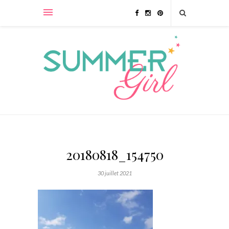
20180818_154750
30 juillet 2021