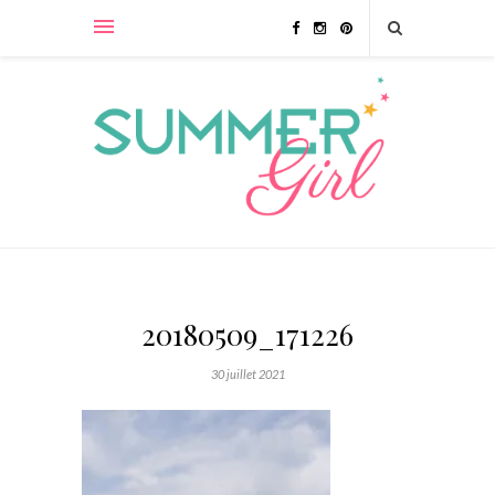
20180509_171226
30 juillet 2021