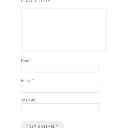
LEAVE A REPLY
Nom
*
E-mail
*
Site web