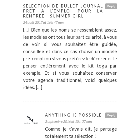
SÉLECTION DE BULLET JOURNAL
Reply
PRÊT À L'EMPLOI POUR LA
RENTRÉE - SUMMER GIRL
24 août 2017 at 16 h 47 min
[…] Bien que les noms se ressemblent assez,
les modèles ont tous leur particularité, à vous
de voir si vous souhaitez être guidée,
conseillée et dans ce cas choisir un modèle
pré-rempli ou si vous préférez le décorer et le
penser entièrement avec le kit toga par
exemple. Et si vous souhaitez conserver
votre agenda traditionnel, voici quelques
idées. […]
ANYTHING IS POSSIBLE
Reply
3 septembre 2016 at 10 h 57 min
Comme je t’avais dit, je partage
totalement ta sélection !