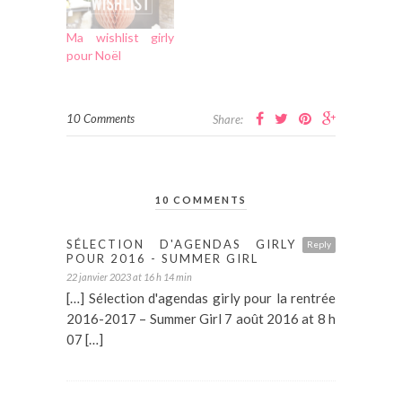
Ma wishlist girly
pour Noël
10 Comments
Share:
10 COMMENTS
SÉLECTION D'AGENDAS GIRLY
Reply
POUR 2016 - SUMMER GIRL
22 janvier 2023 at 16 h 14 min
[…] Sélection d'agendas girly pour la rentrée
2016-2017 – Summer Girl 7 août 2016 at 8 h
07 […]