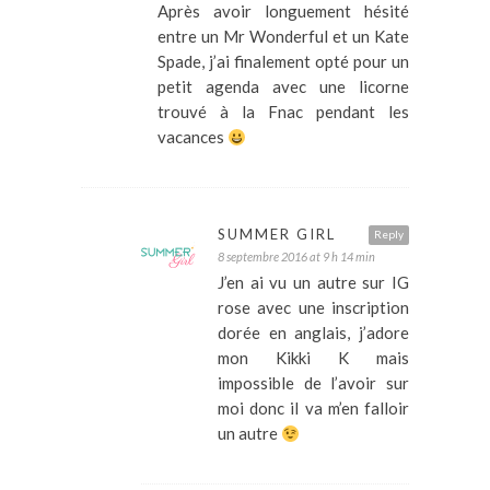
Après avoir longuement hésité
entre un Mr Wonderful et un Kate
Spade, j’ai finalement opté pour un
petit agenda avec une licorne
trouvé à la Fnac pendant les
vacances
SUMMER GIRL
Reply
8 septembre 2016 at 9 h 14 min
J’en ai vu un autre sur IG
rose avec une inscription
dorée en anglais, j’adore
mon Kikki K mais
impossible de l’avoir sur
moi donc il va m’en falloir
un autre