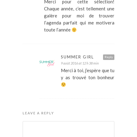
Merci pour cette sélection!
Chaque année, c’est tellement une
galère pour moi de trouver
l’agenda parfait qui me motivera
toute l’année
SUMMER GIRL
Reply
9 août 2016 at 12 h 38 min
Merci à toi, j’espère que tu
y as trouvé ton bonheur
LEAVE A REPLY