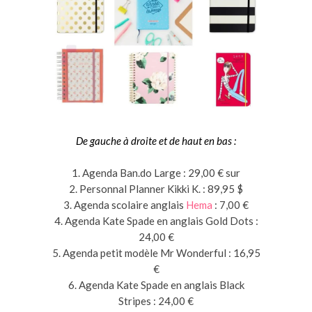
De gauche à droite et de haut en bas :
1. Agenda Ban.do Large : 29,00 € sur
2. Personnal Planner Kikki K. : 89,95 $
3. Agenda scolaire anglais
Hema
: 7,00 €
4. Agenda Kate Spade en anglais Gold Dots :
24,00 €
5. Agenda petit modèle Mr Wonderful : 16,95
€
6. Agenda Kate Spade en anglais Black
Stripes : 24,00 €