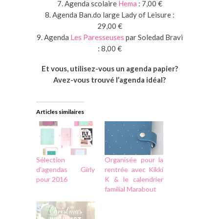
7. Agenda scolaire
Hema
: 7,00 €
8. Agenda Ban.do large Lady of Leisure :
29,00 €
9. Agenda
Les Paresseuses
par Soledad Bravi
: 8,00 €
Et vous, utilisez-vous un agenda papier?
Avez-vous trouvé l’agenda idéal?
Articles similaires
Sélection
Organisée pour la
d’agendas Girly
rentrée avec Kikki
pour 2016
K & le calendrier
familial Marabout