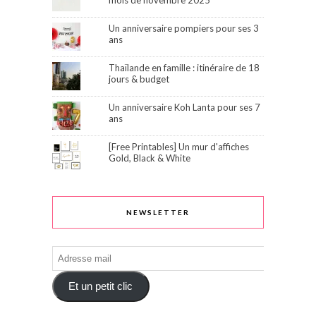
mois de novembre 2025
Un anniversaire pompiers pour ses 3
ans
Thaïlande en famille : itinéraire de 18
jours & budget
Un anniversaire Koh Lanta pour ses 7
ans
[Free Printables] Un mur d'affiches
Gold, Black & White
NEWSLETTER
Adresse
mail
Et un petit clic