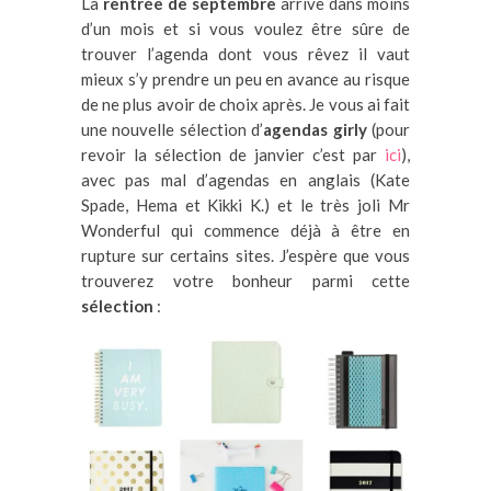
La
rentrée de septembre
arrive dans moins
d’un mois et si vous voulez être sûre de
trouver l’agenda dont vous rêvez il vaut
mieux s’y prendre un peu en avance au risque
de ne plus avoir de choix après. Je vous ai fait
une nouvelle sélection d’
agendas girly
(pour
revoir la sélection de janvier c’est par
ici
),
avec pas mal d’agendas en anglais (Kate
Spade, Hema et Kikki K.) et le très joli Mr
Wonderful qui commence déjà à être en
rupture sur certains sites. J’espère que vous
trouverez votre bonheur parmi cette
sélection
: