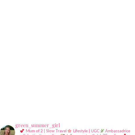
green_summer_girl
Mum of 2 | Slow Travel
Lifestyle | UGC
Ambassadrice