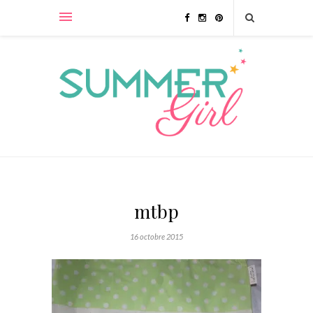
mtbp
16 octobre 2015