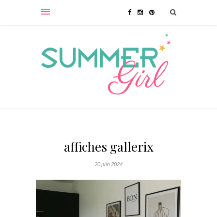
affiches gallerix
20 juin 2024