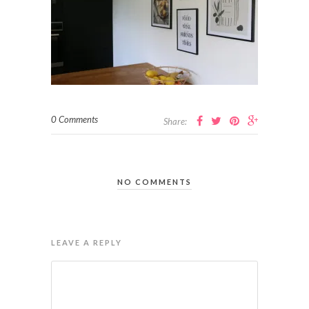
0 Comments
Share:
NO COMMENTS
LEAVE A REPLY