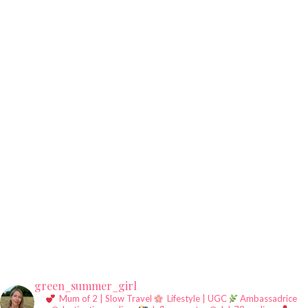
green_summer_girl
Mum of 2 | Slow Travel
Lifestyle | UGC
Ambassadrice