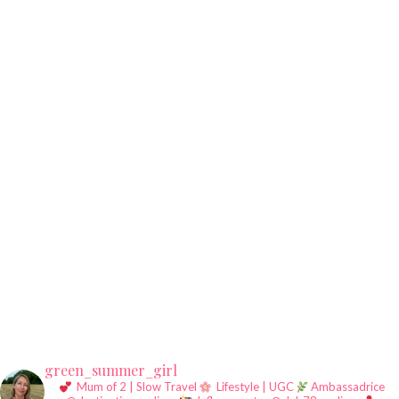
green_summer_girl
Mum of 2 | Slow Travel
Lifestyle | UGC
Ambassadrice