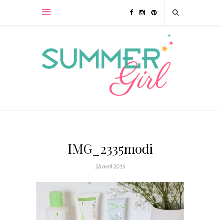
IMG_2335modi
28 avril 2016