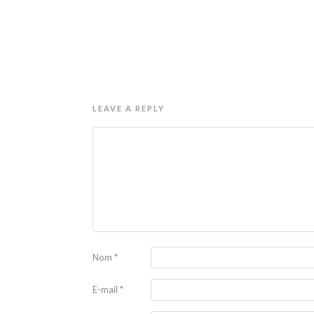
LEAVE A REPLY
Nom
*
E-mail
*