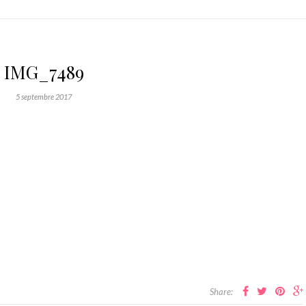
IMG_7489
5 septembre 2017
Share: