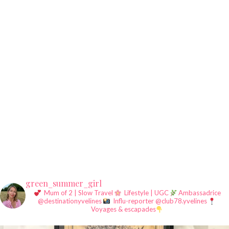
green_summer_girl
Mum of 2 | Slow Travel
Lifestyle | UGC
Ambassadrice
@destinationyvelines
Influ-reporter @club78.yvelines
Voyages & escapades