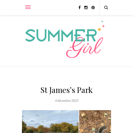
St James’s Park
4 décembre 2025