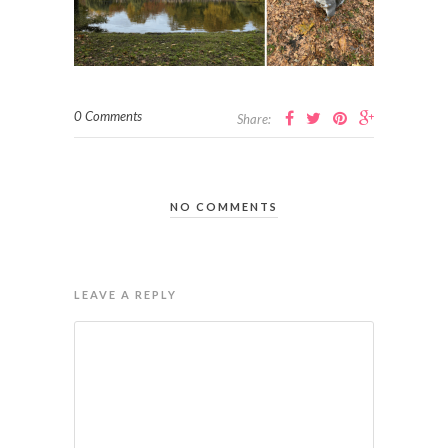
0 Comments
Share:
NO COMMENTS
LEAVE A REPLY