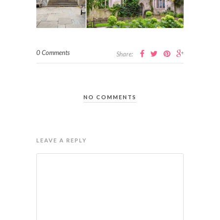
0 Comments
Share:
NO COMMENTS
LEAVE A REPLY