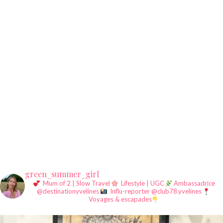
green_summer_girl
Mum of 2 | Slow Travel
Lifestyle | UGC
Ambassadrice
@destinationyvelines
Influ-reporter @club78.yvelines
Voyages & escapades