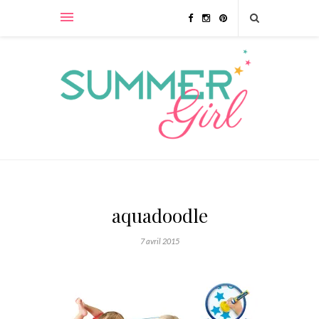
aquadoodle
7 avril 2015