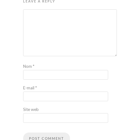
LEAVE A REPLY
Nom
*
E-mail
*
Site web