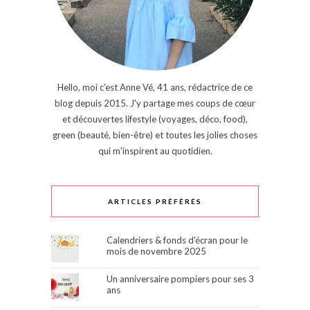
Hello, moi c'est Anne Vé, 41 ans, rédactrice de ce
blog depuis 2015. J'y partage mes coups de cœur
et découvertes lifestyle (voyages, déco, food),
green (beauté, bien-être) et toutes les jolies choses
qui m'inspirent au quotidien.
ARTICLES PRÉFÉRÉS
Calendriers & fonds d'écran pour le
mois de novembre 2025
Un anniversaire pompiers pour ses 3
ans