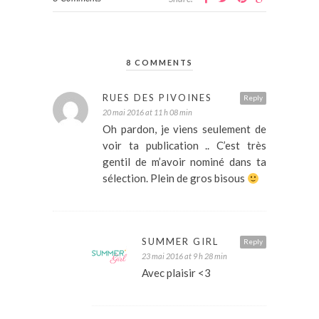
8 COMMENTS
RUES DES PIVOINES
Reply
20 mai 2016 at 11 h 08 min
Oh pardon, je viens seulement de
voir ta publication .. C’est très
gentil de m’avoir nominé dans ta
sélection. Plein de gros bisous
SUMMER GIRL
Reply
23 mai 2016 at 9 h 28 min
Avec plaisir <3