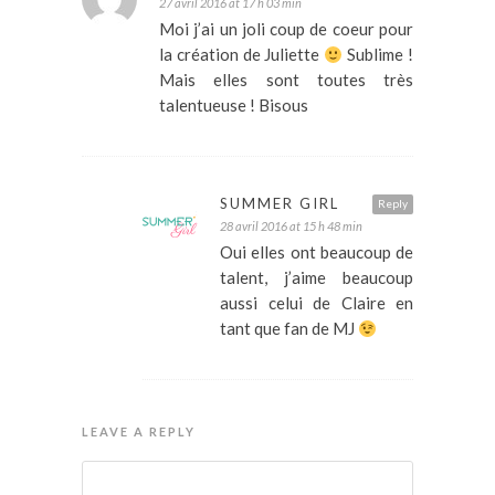
27 avril 2016 at 17 h 03 min
Moi j’ai un joli coup de coeur pour
la création de Juliette
Sublime !
Mais elles sont toutes très
talentueuse ! Bisous
SUMMER GIRL
Reply
28 avril 2016 at 15 h 48 min
Oui elles ont beaucoup de
talent, j’aime beaucoup
aussi celui de Claire en
tant que fan de MJ
LEAVE A REPLY