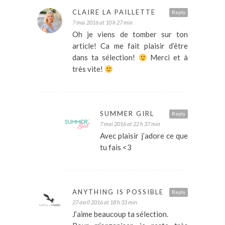
CLAIRE LA PAILLETTE
Reply
7 mai 2016 at 10 h 27 min
Oh je viens de tomber sur ton
article! Ca me fait plaisir d’être
dans ta sélection!
Merci et à
très vite!
SUMMER GIRL
Reply
7 mai 2016 at 22 h 37 min
Avec plaisir j’adore ce que
tu fais <3
ANYTHING IS POSSIBLE
Reply
27 avril 2016 at 18 h 33 min
J’aime beaucoup ta sélection.