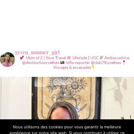
green_summer_girl
Mum of 2 | Slow Travel
Lifestyle | UGC
Ambassadrice
@destinationyvelines
Influ-reporter @club78.yvelines
Voyages & escapades
Nous utilisons des cookies pour vous garantir la meilleure
expérience sur notre site web. Si vous continuez à utiliser ce