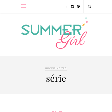
BROWSING TAG
série
CULTURE