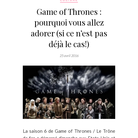
Game of Thrones :
pourquoi vous allez
adorer (si ce n’est pas
déjà le cas!)
25 avril 2016
La saison 6 de Game of Thrones / Le Trône