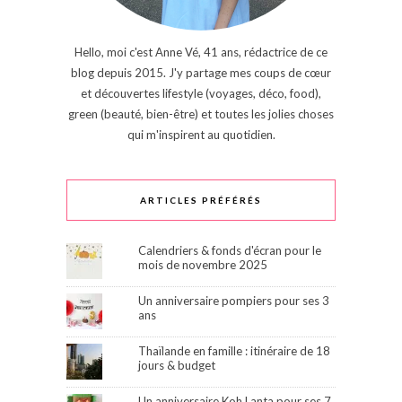
Hello, moi c'est Anne Vé, 41 ans, rédactrice de ce
blog depuis 2015. J'y partage mes coups de cœur
et découvertes lifestyle (voyages, déco, food),
green (beauté, bien-être) et toutes les jolies choses
qui m'inspirent au quotidien.
ARTICLES PRÉFÉRÉS
Calendriers & fonds d'écran pour le
mois de novembre 2025
Un anniversaire pompiers pour ses 3
ans
Thaïlande en famille : itinéraire de 18
jours & budget
Un anniversaire Koh Lanta pour ses 7