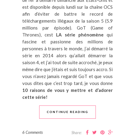
de fer a démarré dimanche aux Etats-Unis et
est disponible depuis lundi sur la chaîne OCS
afin d’éviter de battre le record de
téléchargements illégaux de la saison 5 (5.9
millions par épisode). GoT (Game of
Thrones), cest
LA série phénomène
qui
fascine et passionne des millions de
personnes à travers le monde, j’ai démarré la
série en 2014 alors qu’allait démarrer la
saison 4, et j’ai tout de suite accroché, je peux
même dire que j’étais et suis toujours accro. Si
vous n’avez jamais regardé GoT et que vous
vous dites que c’est trop tard, je vous donne
10 raisons de vous y mettre et d’adorer
cette série!
CONTINUE READING
6 Comments
Share: