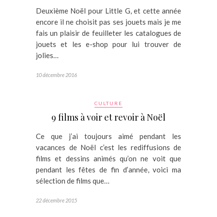
Deuxième Noël pour Little G, et cette année
encore il ne choisit pas ses jouets mais je me
fais un plaisir de feuilleter les catalogues de
jouets et les e-shop pour lui trouver de
jolies…
10 décembre 2016
CULTURE
9 films à voir et revoir à Noël
Ce que j’ai toujours aimé pendant les
vacances de Noël c’est les rediffusions de
films et dessins animés qu’on ne voit que
pendant les fêtes de fin d’année, voici ma
sélection de films que…
22 décembre 2015