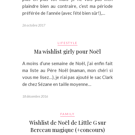
plaindre bien au contraire, c’est ma période
préférée de l’année (avec l’été bien sûr!),…
26 octobre 2017
LIFESTYLE
Ma wishlist girly pour Noël
A moins d’une semaine de Noël, j’ai enfin fait
ma liste au Père Noël (maman, mon chéri si
vous me lisez…), je n’ai pas ajouté le sac Clark
de chez Sézane en taille moyenne…
18 décembre 2016
FAMILY
Wishlist de Noël de Little G sur
Berceau magique (+concours)