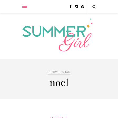
BROWSING TAG
noel
LIFESTYLE