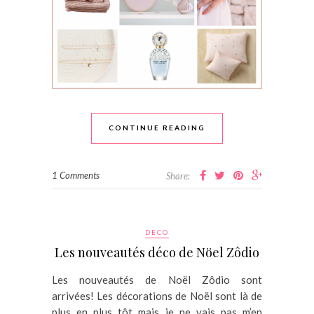
CONTINUE READING
1 Comments
Share:
DECO
Les nouveautés déco de Nöel Zôdio
Les nouveautés de Noël Zôdio sont
arrivées! Les décorations de Noël sont là de
plus en plus tôt mais je ne vais pas m’en