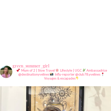
green_summer_girl
Mum of 2 | Slow Travel
Lifestyle | UGC
Ambassadrice
@destinationyvelines
Influ-reporter @club78.yvelines
Voyages & escapades