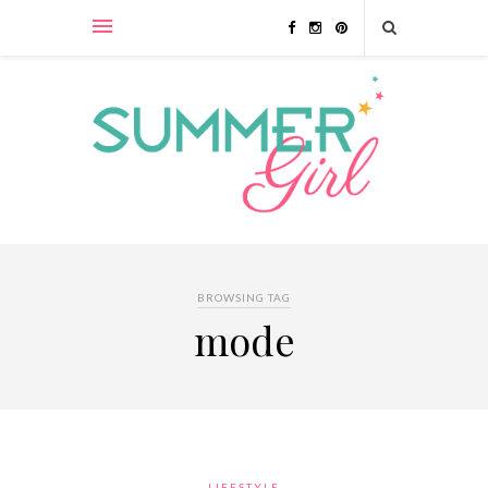
BROWSING TAG
mode
LIFESTYLE