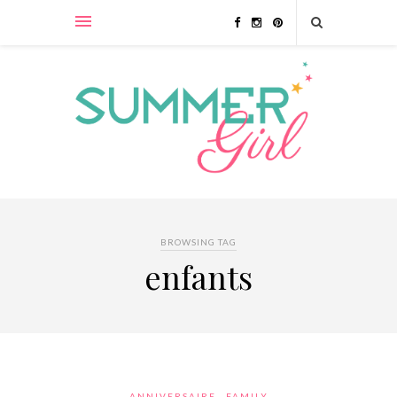
BROWSING TAG
enfants
ANNIVERSAIRE
FAMILY