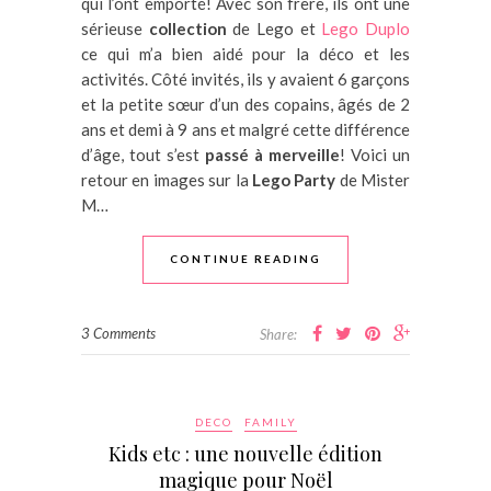
qui l’ont emporté! Avec son frère, ils ont une
sérieuse
collection
de Lego et
Lego Duplo
ce qui m’a bien aidé pour la déco et les
activités. Côté invités, ils y avaient 6 garçons
et la petite sœur d’un des copains, âgés de 2
ans et demi à 9 ans et malgré cette différence
d’âge, tout s’est
passé à merveille
! Voici un
retour en images sur la
Lego Party
de Mister
M…
CONTINUE READING
3 Comments
Share:
DECO
FAMILY
Kids etc : une nouvelle édition
magique pour Noël