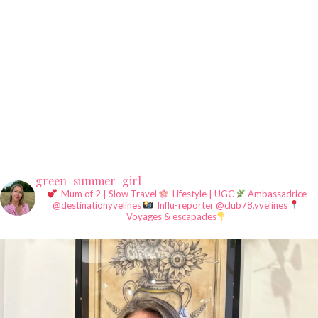
green_summer_girl
Mum of 2 | Slow Travel
Lifestyle | UGC
Ambassadrice
@destinationyvelines
Influ-reporter @club78.yvelines
Voyages & escapades