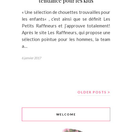
tendance pour les kids
« Une sélection de chouettes trouvailles pour
les enfants« , c’est ainsi que se définit Les
Petits Raffineurs et j’approuve totalement!
Après le site Les Raffineurs, qui propose une
sélection pointue pour les hommes, la team
a…
6 janvier 2017
OLDER POSTS
WELCOME