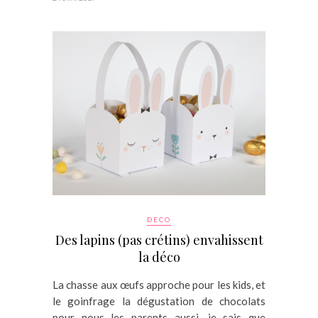
DECO
Des lapins (pas crétins) envahissent
la déco
La chasse aux œufs approche pour les kids, et
le goinfrage la dégustation de chocolats
pour nous les parents aussi, je sais que