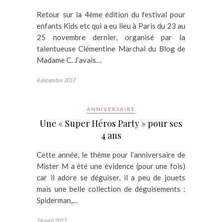
Retour sur la 4ème édition du festival pour
enfants Kids etc qui a eu lieu à Paris du 23 au
25 novembre dernier, organisé par la
talentueuse Clémentine Marchal du Blog de
Madame C. J’avais…
4 décembre 2017
ANNIVERSAIRE
Une « Super Héros Party » pour ses
4 ans
Cette année, le thème pour l’anniversaire de
Mister M a été une évidence (pour une fois)
car il adore se déguiser, il a peu de jouets
mais une belle collection de déguisements :
Spiderman,…
24 avril 2017