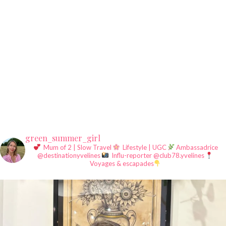
green_summer_girl
Mum of 2 | Slow Travel
Lifestyle | UGC
Ambassadrice
@destinationyvelines
Influ-reporter @club78.yvelines
Voyages & escapades