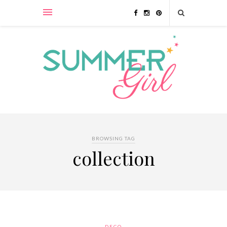
BROWSING TAG
collection
DECO