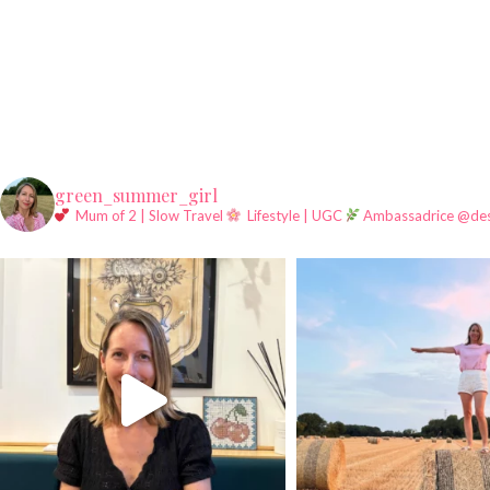
green_summer_girl
Mum of 2 | Slow Travel
Lifestyle | UGC
Ambassadrice @des