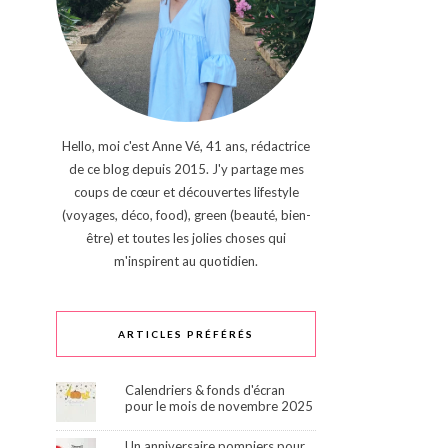
Hello, moi c'est Anne Vé, 41 ans, rédactrice
de ce blog depuis 2015. J'y partage mes
coups de cœur et découvertes lifestyle
(voyages, déco, food), green (beauté, bien-
être) et toutes les jolies choses qui
m'inspirent au quotidien.
ARTICLES PRÉFÉRÉS
Calendriers & fonds d'écran
pour le mois de novembre 2025
Un anniversaire pompiers pour