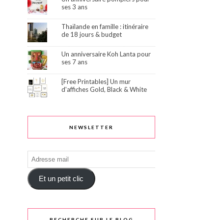
ses 3 ans
Thaïlande en famille : itinéraire
de 18 jours & budget
Un anniversaire Koh Lanta pour
ses 7 ans
[Free Printables] Un mur
d'affiches Gold, Black & White
NEWSLETTER
Adresse
mail
Et un petit clic
RECHERCHE SUR LE BLOG