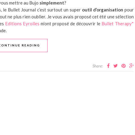
 vous mettre au Bujo
simplement
?
, le Bullet Journal c’est surtout un super
outil d’organisation
pour
rtout ne plus rien oublier. Je vous avais proposé cet été une sélection
les
Editions Eyrolles
m’ont proposé de découvrir le
Bullet Therapy*
nde.
CONTINUE READING
Share: