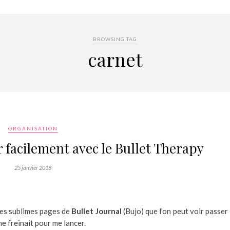
BROWSING TAG
carnet
ORGANISATION
r facilement avec le Bullet Therapy
25 janvier 2018
les sublimes pages de
Bullet Journal
(Bujo) que l’on peut voir passer
me freinait pour me lancer.