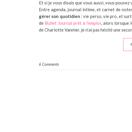
Et si je vous disais que vous aussi, vous pouvez
Entre agenda, journal intime, et carnet de notes
gérer son quotidien
: vie perso, vie pro, et su
de
Bullet Journal prêt à l’emploi
, alors lorsque 
de Charlotte Vannier, je n’ai pas hésité une seco
6 Comments