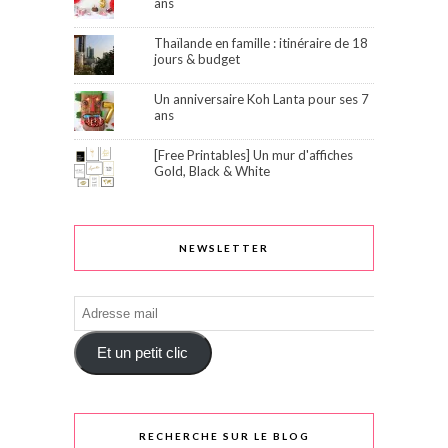
ans
Thaïlande en famille : itinéraire de 18
jours & budget
Un anniversaire Koh Lanta pour ses 7
ans
[Free Printables] Un mur d'affiches
Gold, Black & White
NEWSLETTER
Adresse
mail
Et un petit clic
RECHERCHE SUR LE BLOG