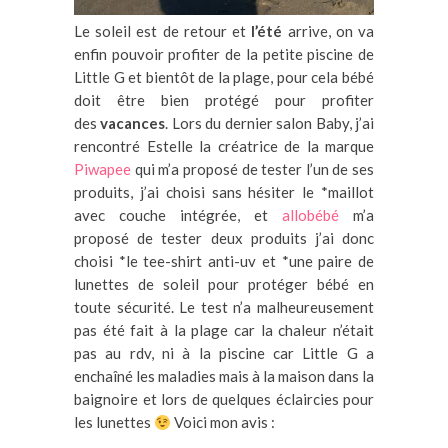
Le soleil est de retour et
l’été
arrive, on va
enfin pouvoir profiter de la petite piscine de
Little G et bientôt de la plage, pour cela bébé
doit être bien protégé pour profiter
des
vacances
. Lors du dernier salon Baby, j’ai
rencontré Estelle la créatrice de la marque
Piwapee
qui m’a proposé de tester l’un de ses
produits, j’ai choisi sans hésiter le *maillot
avec couche intégrée, et
allobébé
m’a
proposé de tester deux produits j’ai donc
choisi *le tee-shirt anti-uv et *une paire de
lunettes de soleil pour protéger bébé en
toute sécurité. Le test n’a malheureusement
pas été fait à la plage car la chaleur n’était
pas au rdv, ni à la piscine car Little G a
enchaîné les maladies mais à la maison dans la
baignoire et lors de quelques éclaircies pour
les lunettes
Voici mon avis :